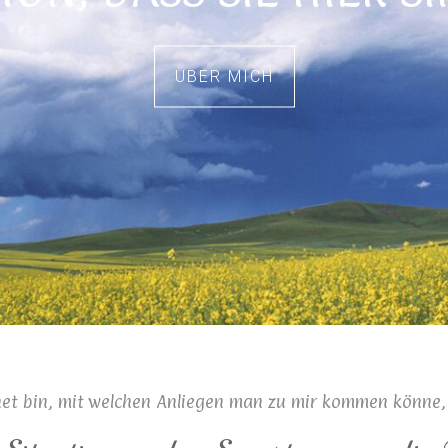
MEIN ANGEBOT
ÜBER MICH
t bin, mit welchen Anliegen man zu mir kommen könne, b