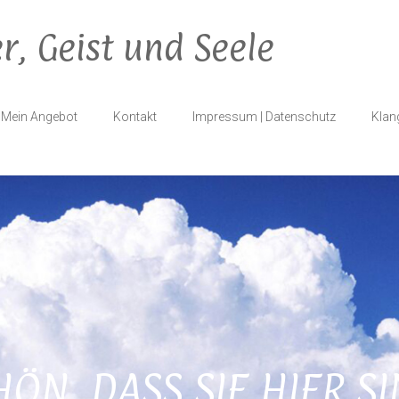
r, Geist und Seele
Mein Angebot
Kontakt
Impressum | Datenschutz
Klan
HÖN, DASS SIE HIER SI