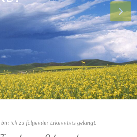
in ich zu folgender Erkenntnis gelangt: